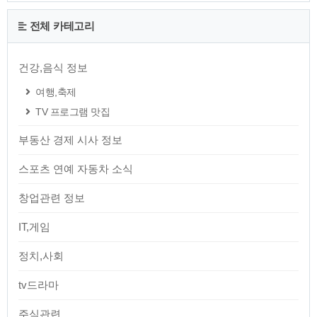
전체 카테고리
건강,음식 정보
여행,축제
TV 프로그램 맛집
부동산 경제 시사 정보
스포츠 연예 자동차 소식
창업관련 정보
IT,게임
정치,사회
tv드라마
주식관련