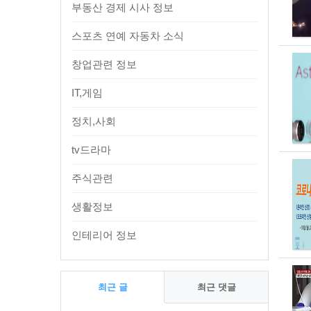
부동산 경제 시사 정보
스포츠 연예 자동차 소식
창업관련 정보
IT,게임
정치,사회
tv드라마
주식관련
생활정보
인테리어 정보
최근 글
최근 댓글