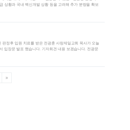
급 상황과 국내 백신개발 상황 등을 고려해 추가 분량을 확보
으로 추진할 예정입니다.지난 15일 정세균 국무총리는 정부는
 60% 수준인 약 3천만 명 분량의 백신 치료제를 우선 확
계 백신 공급 체계인 코백스 퍼실리티를 통해 1천만명분을 백
각 확보한다는 계획입니다. 먼저 코백스 퍼실리티 참여를 위
진 판정후 입원 치료를 받은 전광훈 사랑제일교회 목사가 오늘
서 입장문 발표 했습니다. 기자회견 내용 보겠습니다. 전광문
목사)와 저희교회(사랑제일교회)를 통해서 국민 여러분들에게
. 이어서 문재인 대통령은 1948년 8월 15일 건국을 인정할
신영복에 대해서 일본지도자 아베 총리를 앉혀놓고 내가 가장
앞에 사과 한번 해달라 사과해주면 우리는 광화문 집회건 뭐
»