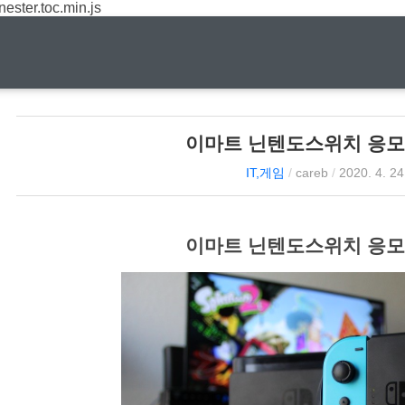
nester.toc.min.js
이마트 닌텐도스위치 응모
IT,게임
/
careb
/
2020. 4. 24
이마트 닌텐도스위치 응모