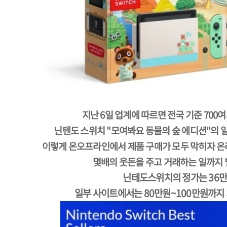
지난 6일 업계에 따르면 전국 기준 70
닌텐도 스위치 "모여봐요 동물의 숲 에디션"의 
이렇게 온오프라인에서 제품 구매가 모두 막히자 
몇배의 웃돈을 주고 거래하는 일까지 
닌테도스위치의 정가는 36
일부 사이트에서는 80만원~100만원까지