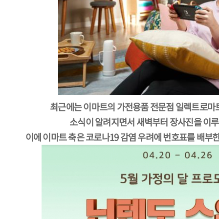
최근에는 이마트의 가전용품 전문점 일렉트로마
소식이 알려지면서 새벽부터 장사진을 이루
이에 이마트 축은 코로나19 감염 우려에 번호표를 배부