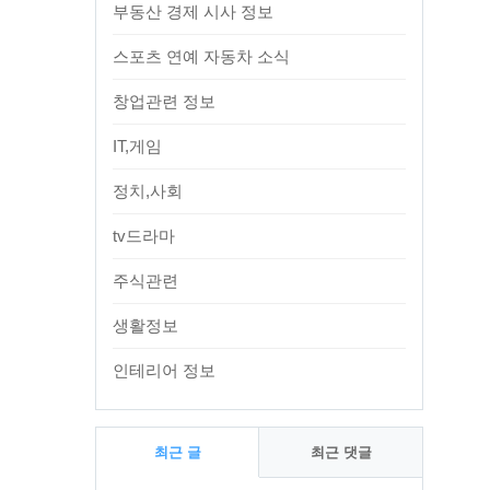
부동산 경제 시사 정보
스포츠 연예 자동차 소식
창업관련 정보
IT,게임
정치,사회
tv드라마
주식관련
생활정보
인테리어 정보
최근 글
최근 댓글