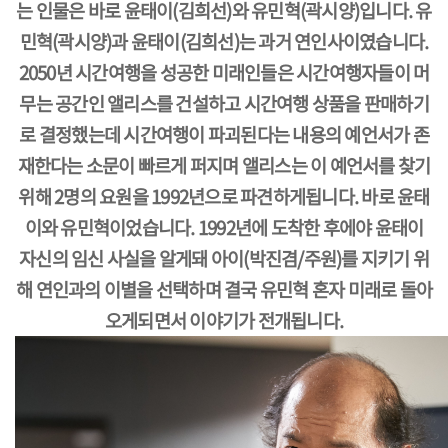
는 인물은 바로 윤태이(김희선)와 유민혁(곽시양)입니다. 유
민혁(곽시양)과 윤태이(김희선)는 과거 연인사이였습니다.
2050년 시간여행을 성공한 미래인들은 시간여행자들이 머
무는 공간인 앨리스를 건설하고 시간여행 상품을 판매하기
로 결정했는데 시간여행이 파괴된다는 내용의 예언서가 존
재한다는 소문이 빠르게 퍼지며 앨리스는 이 예언서를 찾기
위해 2명의 요원을 1992년으로 파견하게됩니다. 바로 윤태
이와 유민혁이었습니다. 1992년에 도착한 후에야 윤태이
자신의 임신 사실을 알게돼 아이(박진겸/주원)를 지키기 위
해 연인과의 이별을 선택하며 결국 유민혁 혼자 미래로 돌아
오게되면서 이야기가 전개됩니다.