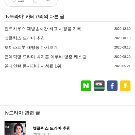
공감
'
tv드라마
' 카테고리의 다른 글
펜트하우스 재방송시간 최고 시청률 기록
2020.12.30
넷플릭스 드라마 추천
2020.10.13
보이스트롯 재방송 다시보기
2020.09.16
연애혁명 드라마 박지훈 이루비 영훈 캐스팅
2020.08.20
꼰대인턴 동시간대 시청률 1위
2020.05.21
tv드라마 관련 글
넷플릭스 드라마 추천
2020.10.13