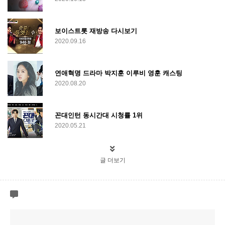
보이스트롯 재방송 다시보기
2020.09.16
연애혁명 드라마 박지훈 이루비 영훈 캐스팅
2020.08.20
꼰대인턴 동시간대 시청률 1위
2020.05.21
글 더보기