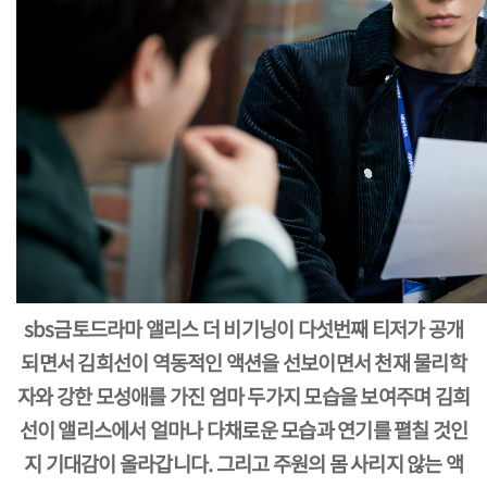
sbs금토드라마 앨리스 더 비기닝이 다섯번째 티저가 공개
되면서 김희선이 역동적인 액션을 선보이면서 천재 물리학
자와 강한 모성애를 가진 엄마 두가지 모습을 보여주며 김희
선이 앨리스에서 얼마나 다채로운 모습과 연기를 펼칠 것인
지 기대감이 올라갑니다. 그리고 주원의 몸 사리지 않는 액