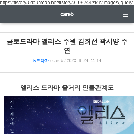
https://tistory3.daumcdn.net/tistory/3108244/skin/images/jquery.
careb
금토드라마 앨리스 주원 김희선 곽시양 주
연
tv드라마
/
careb
/
2020. 8. 24. 11:14
앨리스 드라마 줄거리 인물관계도